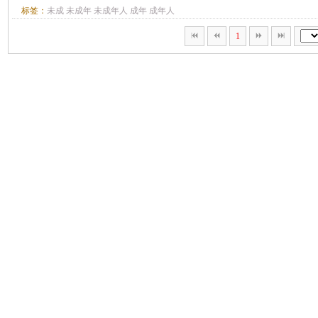
标签：
未成
未成年
未成年人
成年
成年人
1