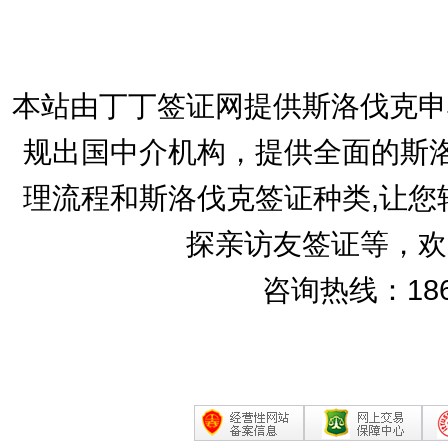
本站由丁丁签证网提供斯洛伐克申
规出国中介机构，提供全面的斯洛
理流程和斯洛伐克签证种类,让您
探亲访友签证等，欢
咨询热线：186