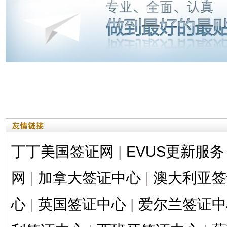
丁丁美国签证网
|
EVUS更新服务
网
|
加拿大签证中心
|
澳大利亚签
心
|
英国签证中心
|
爱尔兰签证中