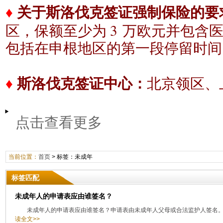
♦
关于斯洛伐克签证强制保险的要
3
区，保额至少为
万欧元
并包含
包括在申根地区的
第一段停留时间
♦
斯洛伐克签证中心：
北京领区、
点击查看更多
当前位置：
首页
> 标签：未成年
标签匹配
未成年人的申请表应由谁签名？
未成年人的申请表应由谁签名？申请表由未成年人父母或合法监护人签名。未
读全文>>