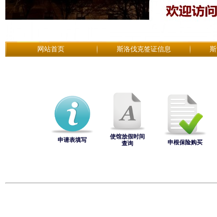
网站首页
斯洛伐克签证信息
斯
使馆放假时间
申请表填写
申根保险购买
查询