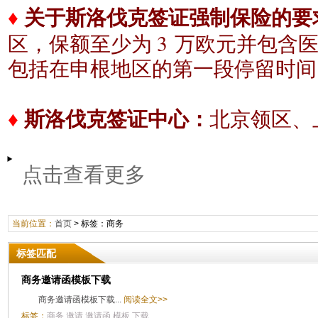
♦
关于斯洛伐克签证强制保险的要
3
区，保额至少为
万欧元
并包含
包括在申根地区的
第一段停留时间
♦
斯洛伐克签证中心：
北京领区、
点击查看更多
当前位置：
首页
> 标签：商务
标签匹配
商务邀请函模板下载
商务邀请函模板下载...
阅读全文>>
标签：
商务
邀请
邀请函
模板
下载