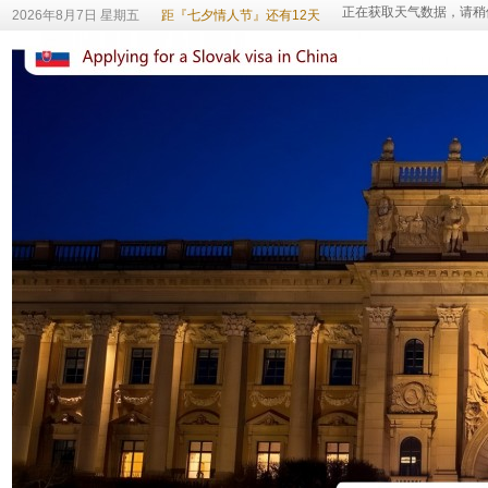
2026年8月7日 星期五
距『七夕情人节』还有12天